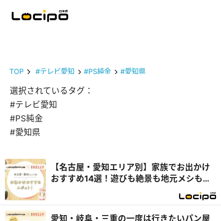
TOP
#テレビ愛知
#PS純金
#愛知県
選択されているタグ：
#テレビ愛知
#PS純金
#愛知県
【名古屋・愛知エリア別】家族でお出かけ
おすすめ14選！遊びも絶景も地元メシも満
喫
愛知・岐阜・三重の一度は行きたいパン屋