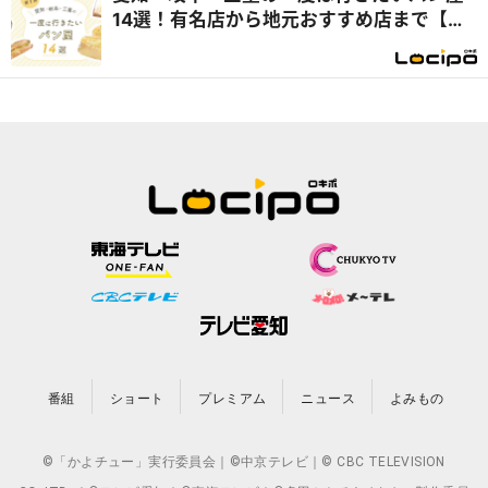
14選！有名店から地元おすすめ店まで【テ
レビで紹介】
番組
ショート
プレミアム
ニュース
よみもの
©「かよチュー」実行委員会｜©中京テレビ｜© CBC TELEVISION