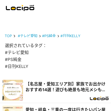
TOP
#テレビ愛知
#PS純金
#日刊KELLY
選択されているタグ：
#テレビ愛知
#PS純金
#日刊KELLY
【名古屋・愛知エリア別】家族でお出かけ
おすすめ14選！遊びも絶景も地元メシも満
喫
愛知・岐阜・三重の一度は行きたいパン屋