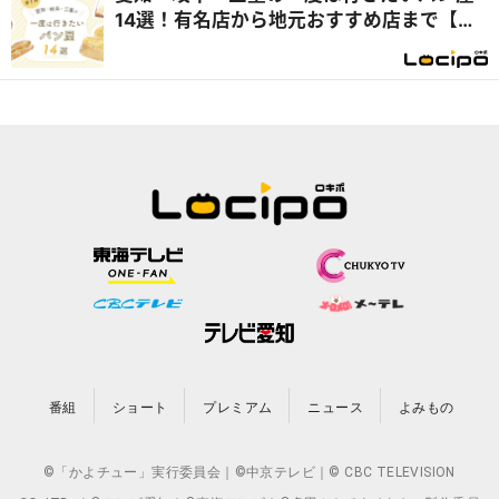
14選！有名店から地元おすすめ店まで【テ
レビで紹介】
番組
ショート
プレミアム
ニュース
よみもの
©「かよチュー」実行委員会｜©中京テレビ｜© CBC TELEVISION