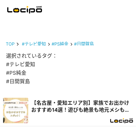
TOP
#テレビ愛知
#PS純金
#日間賀島
選択されているタグ：
#テレビ愛知
#PS純金
#日間賀島
【名古屋・愛知エリア別】家族でお出かけ
おすすめ14選！遊びも絶景も地元メシも満
喫