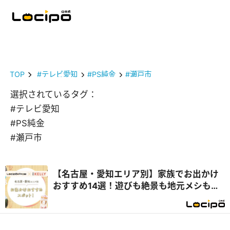
TOP
#テレビ愛知
#PS純金
#瀬戸市
選択されているタグ：
#テレビ愛知
#PS純金
#瀬戸市
【名古屋・愛知エリア別】家族でお出かけ
おすすめ14選！遊びも絶景も地元メシも満
喫