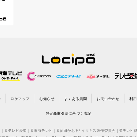
の
ロケマップ
お知らせ
よくある質問
お問い合わせ
利用
特定商取引法に基づく表記
CO.,LTD. ｜©テレビ愛知｜©東海テレビ｜©多田かおる/ イタキス製作委員会｜