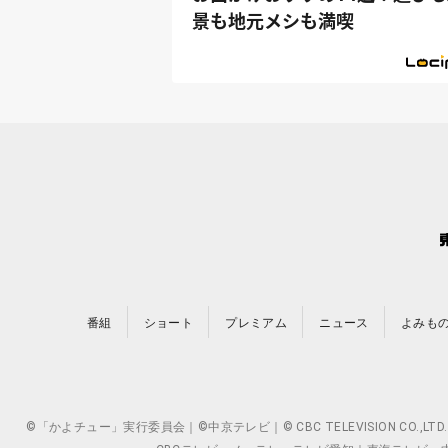
景も地元メシも満喫
番組
ショート
プレミアム
ニュース
よみも
©「かよチュー」実行委員会｜©中京テレビ｜© CBC TELEVISION 