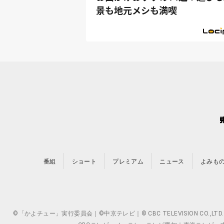
景も地元メシも満喫
番組
ショート
プレミアム
ニュース
よみも
©「かよチュー」実行委員会｜©中京テレビ｜© CBC TELEVISION 