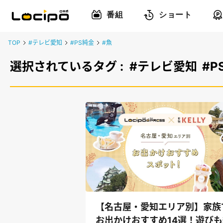
番組
ショート
TOP
#テレビ愛知
#PS純金
#魚
選択されているタグ :
#テレビ愛知
#P
【名古屋・愛知エリア別】家族
お出かけおすすめ14選！遊びも