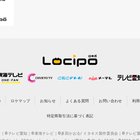
の
ロケマップ
お知らせ
よくある質問
お問い合わせ
利用
特定商取引法に基づく表記
CO.,LTD. ｜©テレビ愛知｜©東海テレビ｜©多田かおる/ イタキス製作委員会｜