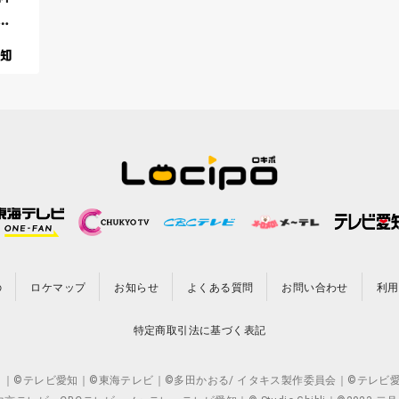
あ
の
ロケマップ
お知らせ
よくある質問
お問い合わせ
利用
特定商取引法に基づく表記
CO.,LTD. ｜©テレビ愛知｜©東海テレビ｜©多田かおる/ イタキス製作委員会｜