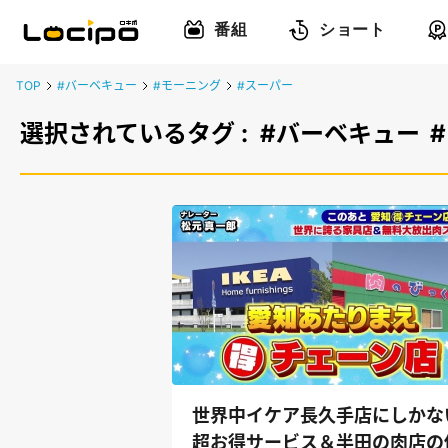
番組
ショート
TOP
#バーベキュー
#モーニング
#スーパー
選択されているタグ :
#バーベキュー
世界中イケア長久手店にしかな
超お得サービス＆半田の肉店の