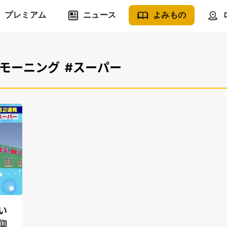
プレミアム
ニュース
よみもの
#モーニング
#スーパー
い
仰