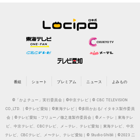
番組
ショート
プレミアム
ニュース
よみもの
©「かよチュー」実行委員会｜©中京テレビ｜© CBC TELEVISION
CO.,LTD. ｜©テレビ愛知｜©東海テレビ｜©多田かおる/ イタキス製作委員
会｜©テレビ愛知・フリュー／徹之進製作委員会｜©メ～テレ｜東海テレ
ビ、中京テレビ、CBCテレビ、メ～テレ、テレビ愛知｜東海テレビ、中京
テレビ、CBCテレビ、メ〜テレ、テレビ愛知｜© Studio Ghibli｜©2023 二