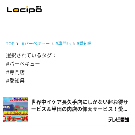
TOP
#バーベキュー
#専門店
#愛知県
選択されているタグ：
#バーベキュー
#専門店
#愛知県
世界中イケア長久手店にしかない超お得サ
ービス＆半田の肉店の仰天サービス！愛知
のチェーンのあたりまえがスゴイ！「千原
ジュニアの 愛知あたりまえワールド☆」