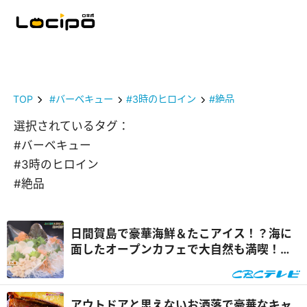
TOP
#バーベキュー
#3時のヒロイン
#絶品
選択されているタグ：
#バーベキュー
#3時のヒロイン
#絶品
日間賀島で豪華海鮮＆たこアイス！？海に
面したオープンカフェで大自然も満喫！
『推しタビ』
アウトドアと思えないお洒落で豪華なキャ