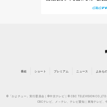
番組
ショート
プレミアム
ニュース
よみも
©「かよチュー」実行委員会｜©中京テレビ｜© CBC TELEVISION 
CBCテレビ、メ～テレ、テレビ愛知｜東海テレビ、中京テレ