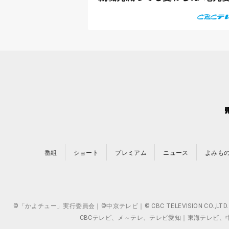
番組
ショート
プレミアム
ニュース
よみも
©「かよチュー」実行委員会｜©中京テレビ｜© CBC TELEVISION 
CBCテレビ、メ～テレ、テレビ愛知｜東海テレビ、中京テレ