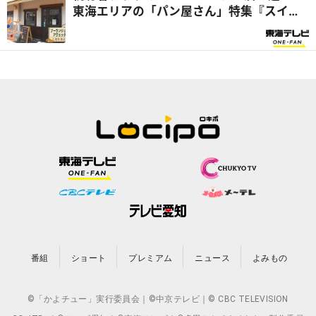
東海エリアの「パン屋さん」特集『スイッ
チ！』
番組
ショート
プレミアム
ニュース
よみもの
©「かよチュー」実行委員会｜©中京テレビ｜© CBC TELEVISION