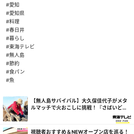
#愛知
#愛知県
#料理
#春日井
#暮らし
#東海テレビ
#無人島
#節約
#食パン
#魚
【無人島サバイバル】大久保佳代子がメタ
ルマッチで火おこしに挑戦！『さばいどる
かほなんのソロキャンパー養成塾』
視聴者おすすめ＆NEWオープン店を巡る！