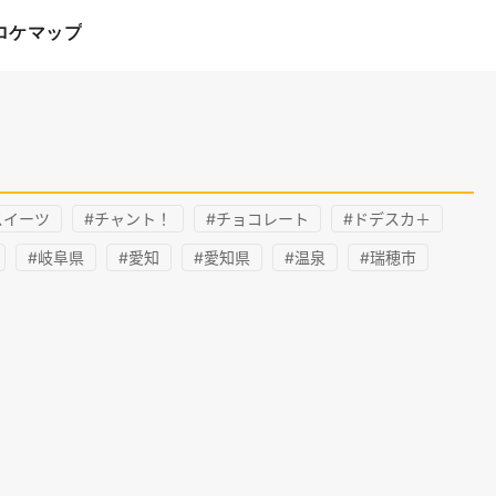
ロケマップ
スイーツ
#チャント！
#チョコレート
#ドデスカ＋
#岐阜県
#愛知
#愛知県
#温泉
#瑞穂市