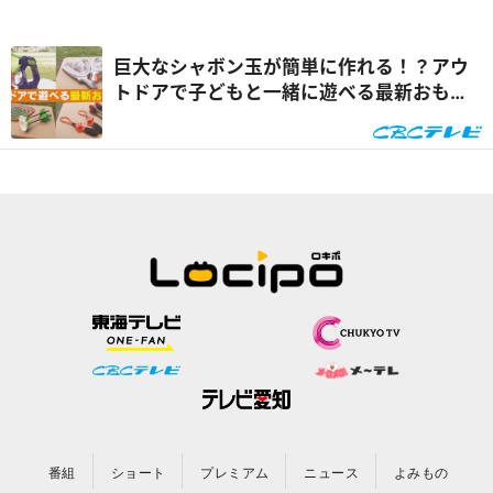
巨大なシャボン玉が簡単に作れる！？アウ
トドアで子どもと一緒に遊べる最新おもち
ゃ特集『くらしニュース』
番組
ショート
プレミアム
ニュース
よみもの