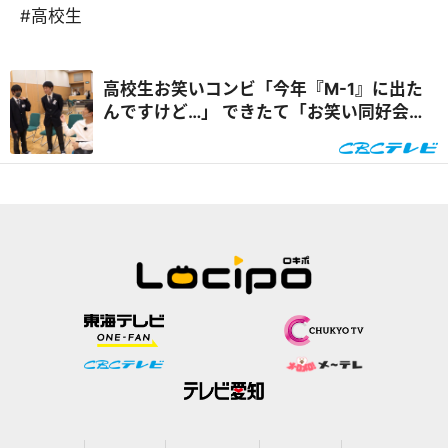
#高校生
高校生お笑いコンビ「今年『M-1』に出た
んですけど…」 できたて「お笑い同好会」
は文化祭で笑いを取れるか？パンサー向井
が高校で熱血指導