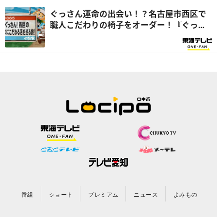
ぐっさん運命の出会い！？名古屋市西区で
職人こだわりの椅子をオーダー！『ぐっさ
ん家』
番組
ショート
プレミアム
ニュース
よみもの