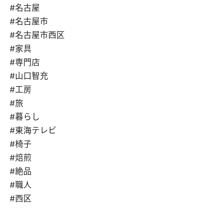
#名古屋
#名古屋市
#名古屋市西区
#家具
#専門店
#山口智充
#工房
#旅
#暮らし
#東海テレビ
#椅子
#焙煎
#絶品
#職人
#西区