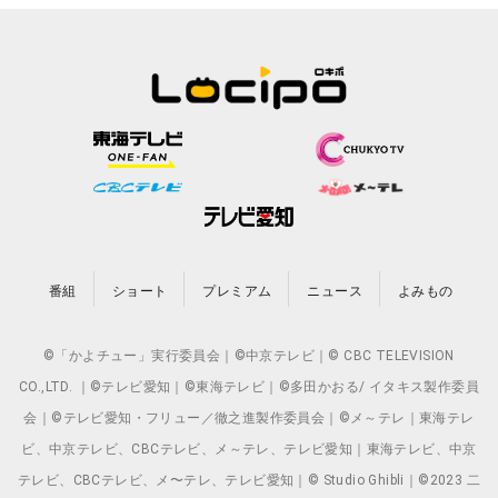
番組
ショート
プレミアム
ニュース
よみもの
©「かよチュー」実行委員会｜©中京テレビ｜© CBC TELEVISION
CO.,LTD. ｜©テレビ愛知｜©東海テレビ｜©多田かおる/ イタキス製作委員
会｜©テレビ愛知・フリュー／徹之進製作委員会｜©メ～テレ｜東海テレ
ビ、中京テレビ、CBCテレビ、メ～テレ、テレビ愛知｜東海テレビ、中京
テレビ、CBCテレビ、メ〜テレ、テレビ愛知｜© Studio Ghibli｜©2023 二