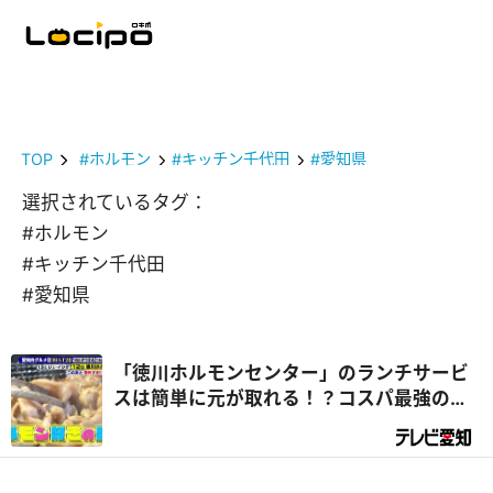
TOP
#ホルモン
#キッチン千代田
#愛知県
選択されているタグ：
#ホルモン
#キッチン千代田
#愛知県
「徳川ホルモンセンター」のランチサービ
スは簡単に元が取れる！？コスパ最強の秘
密とは！？ ＆ 客の8割が注文!? 老舗洋食店
「キッチン千代田」の超意外な「裏メニュ
ー」肉グルメとは！？【愛知県おすすめ】