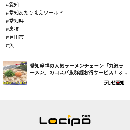
#愛知
#愛知あたりまえワールド
#愛知県
#裏技
#豊田市
#魚
愛知発祥の人気ラーメンチェーン「丸源ラ
ーメン」のコスパ抜群超お得サービス！＆
豊田市民が鮮魚コーナーに殺到！豊田の最
強スーパー「えぷろん生鮮館」に大仰天!!