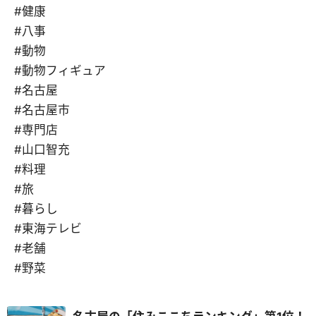
#健康
#八事
#動物
#動物フィギュア
#名古屋
#名古屋市
#専門店
#山口智充
#料理
#旅
#暮らし
#東海テレビ
#老舗
#野菜