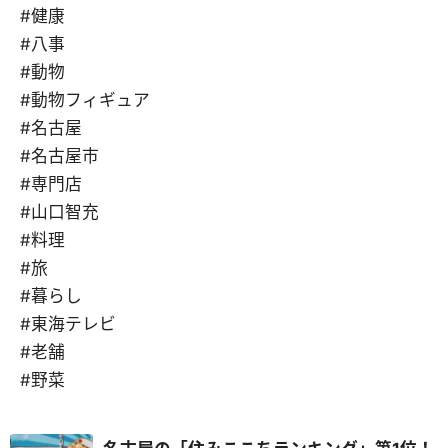
#健康
#八事
#動物
#動物フィギュア
#名古屋
#名古屋市
#専門店
#山口智充
#料理
#旅
#暮らし
#東海テレビ
#老舗
#野菜