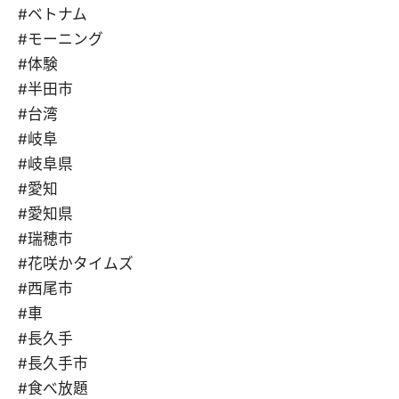
#ベトナム
#モーニング
#体験
#半田市
#台湾
#岐阜
#岐阜県
#愛知
#愛知県
#瑞穂市
#花咲かタイムズ
#西尾市
#車
#長久手
#長久手市
#食べ放題