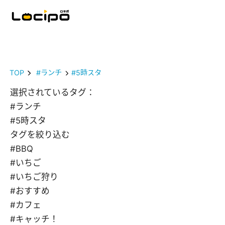
TOP
#ランチ
#5時スタ
選択されているタグ：
#ランチ
#5時スタ
タグを絞り込む
#BBQ
#いちご
#いちご狩り
#おすすめ
#カフェ
#キャッチ！