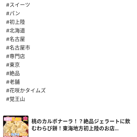
#スイーツ
#パン
#初上陸
#北海道
#名古屋
#名古屋市
#専門店
#東京
#絶品
#老舗
#花咲かタイムズ
#覚王山
桃のカルボナーラ！？絶品ジェラートに飲
むわらび餅！東海地方初上陸のお店
続々！！『うなずキング』