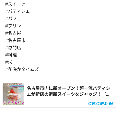
#スイーツ
#パティシエ
#パフェ
#プリン
#名古屋
#名古屋市
#専門店
#料理
#栄
#花咲かタイムズ
名古屋市内に新オープン！超一流パティシ
エが新店の斬新スイーツをジャッジ！『花
咲かタイムズ』