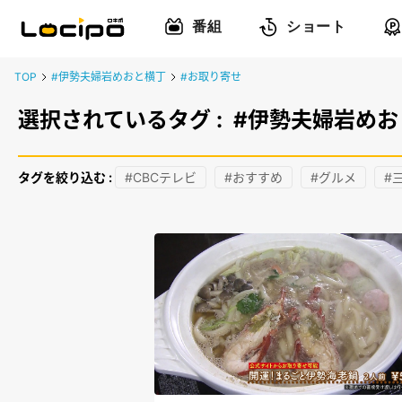
番組
ショート
TOP
#伊勢夫婦岩めおと横丁
#お取り寄せ
選択されているタグ :
#伊勢夫婦岩めお
タグを絞り込む :
#CBCテレビ
#おすすめ
#グルメ
#