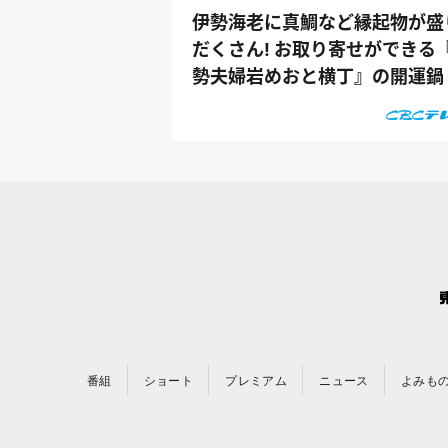
伊勢海老に真鯛など縁起物が盛
だくさん! お取り寄せができる
勢夫婦岩めおと横丁』の開運鍋
番組
ショート
プレミアム
ニュース
よみも