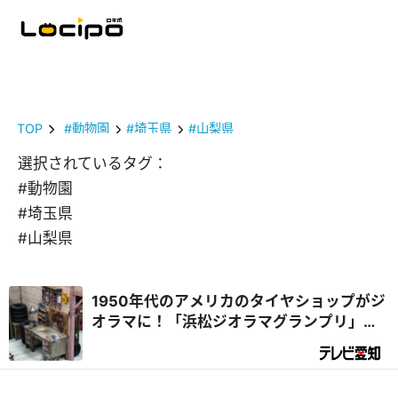
TOP
#動物園
#埼玉県
#山梨県
選択されているタグ：
#動物園
#埼玉県
#山梨県
1950年代のアメリカのタイヤショップがジ
オラマに！「浜松ジオラマグランプリ」作
品紹介【Vol.2】