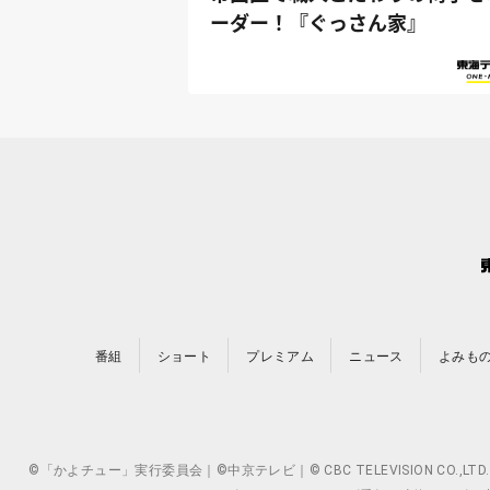
ーダー！『ぐっさん家』
番組
ショート
プレミアム
ニュース
よみも
©「かよチュー」実行委員会｜©中京テレビ｜© CBC TELEVISION 