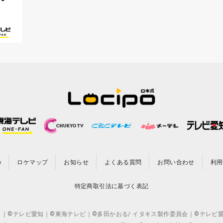
の
ロケマップ
お知らせ
よくある質問
お問い合わせ
利用
特定商取引法に基づく表記
CO.,LTD. ｜©テレビ愛知｜©東海テレビ｜©多田かおる/ イタキス製作委員会｜