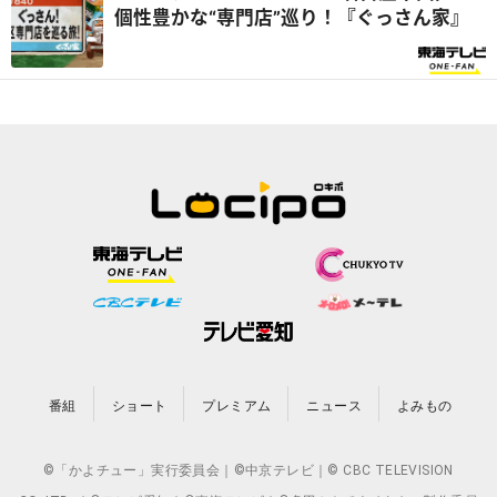
個性豊かな“専門店”巡り！『ぐっさん家』
番組
ショート
プレミアム
ニュース
よみもの
©「かよチュー」実行委員会｜©中京テレビ｜© CBC TELEVISION