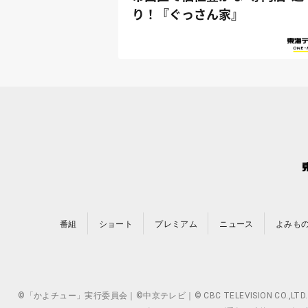
り！『ぐっさん家』
番組
ショート
プレミアム
ニュース
よみも
©「かよチュー」実行委員会｜©中京テレビ｜© CBC TELEVISION 