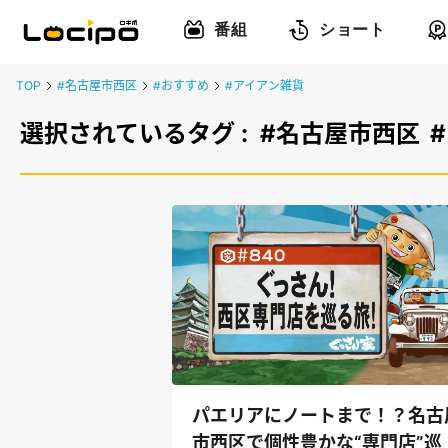
番組
ショート
TOP
#名古屋市西区
#おすすめ
#アイアン雑貨
選択されているタグ :
#名古屋市西区
パエリアにノートまで！？名古
市西区で個性豊かな“専門店”巡