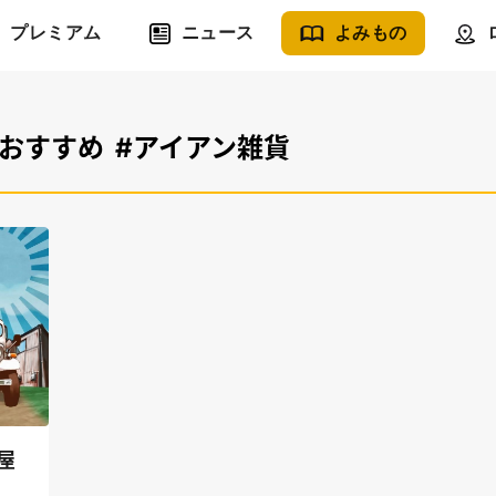
プレミアム
ニュース
よみもの
#おすすめ
#アイアン雑貨
屋