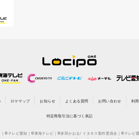
の
ロケマップ
お知らせ
よくある質問
お問い合わせ
利用
特定商取引法に基づく表記
CO.,LTD. ｜©テレビ愛知｜©東海テレビ｜©多田かおる/ イタキス製作委員会｜