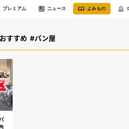
プレミアム
ニュース
よみもの
#おすすめ
#パン屋
パ
西