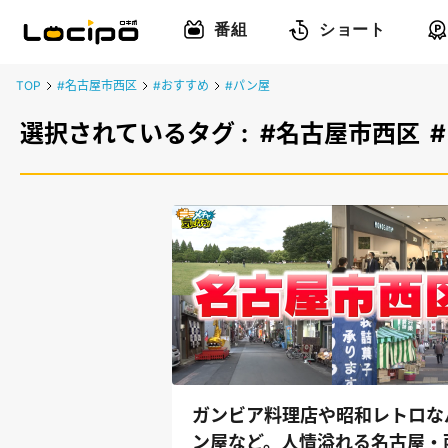
番組
ショート
TOP
#名古屋市西区
#おすすめ
#パン屋
選択されているタグ :
#名古屋市西区
ガンビア料理店や昭和レトロな
ン屋など。人情溢れる名古屋・