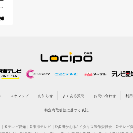
の
ロケマップ
お知らせ
よくある質問
お問い合わせ
利用
特定商取引法に基づく表記
CO.,LTD. ｜©テレビ愛知｜©東海テレビ｜©多田かおる/ イタキス製作委員会｜