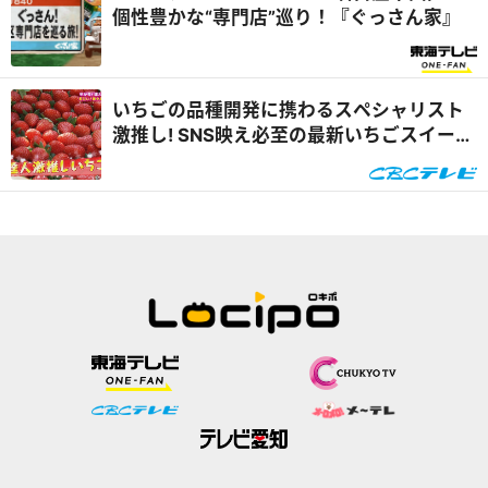
個性豊かな“専門店”巡り！『ぐっさん家』
いちごの品種開発に携わるスペシャリスト
激推し! SNS映え必至の最新いちごスイーツ
&自宅で楽しめるオンラインいちご狩り