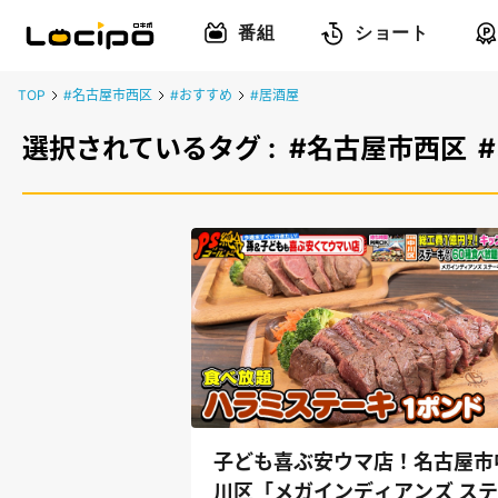
番組
ショート
TOP
#名古屋市西区
#おすすめ
#居酒屋
選択されているタグ :
#名古屋市西区
子ども喜ぶ安ウマ店！名古屋市
川区「メガインディアンズ ス