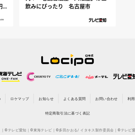
円
飲みにぴったり 名古屋市
の
ロケマップ
お知らせ
よくある質問
お問い合わせ
利用
特定商取引法に基づく表記
CO.,LTD. ｜©テレビ愛知｜©東海テレビ｜©多田かおる/ イタキス製作委員会｜