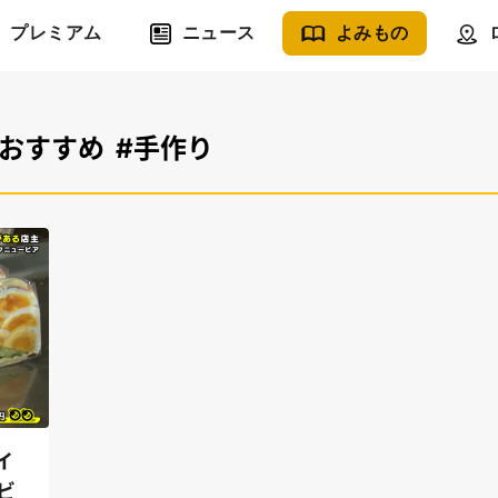
プレミアム
ニュース
よみもの
#おすすめ
#手作り
イ
ビ