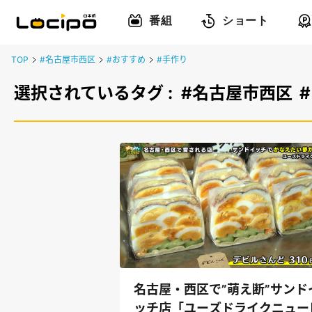
番組
ショート
TOP
#名古屋市西区
#おすすめ
#手作り
選択されているタグ :
#名古屋市西区
名古屋・西区で”萌え断”サンド
ッチ店「ユーズドライクニュー