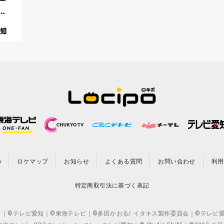
チ
の
ロケマップ
お知らせ
よくある質問
お問い合わせ
利用
特定商取引法に基づく表記
CO.,LTD. ｜©テレビ愛知｜©東海テレビ｜©多田かおる/ イタキス製作委員会｜