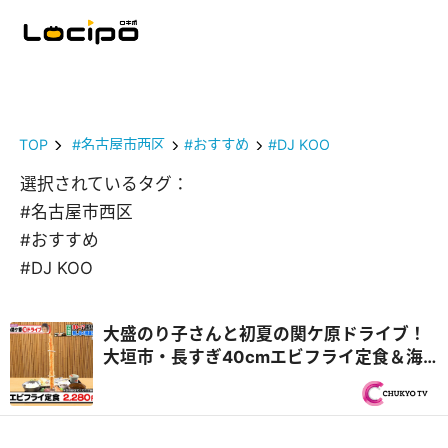
TOP
#名古屋市西区
#おすすめ
#DJ KOO
選択されているタグ：
#名古屋市西区
#おすすめ
#DJ KOO
大盛のり子さんと初夏の関ケ原ドライブ！
大垣市・長すぎ40cmエビフライ定食＆海
津市・飛騨牛中華食べ放題！？『PS純金
（ゴールド）』