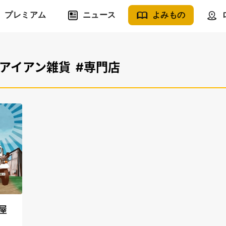
プレミアム
ニュース
よみもの
#アイアン雑貨
#専門店
屋