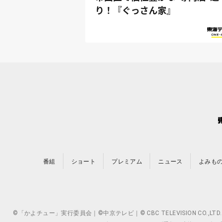
り！『ぐっさん家』
番組
ショート
プレミアム
ニュース
よみも
©「かよチュー」実行委員会｜©中京テレビ｜© CBC TELEVISION 