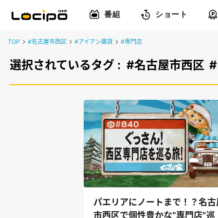
番組
ショート
TOP
#名古屋市西区
#アイアン雑貨
#専門店
選択されているタグ :
#名古屋市西区
パエリアにノートまで！？名古
市西区で個性豊かな“専門店”巡