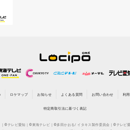
の
ロケマップ
お知らせ
よくある質問
お問い合わせ
利用
特定商取引法に基づく表記
CO.,LTD. ｜©テレビ愛知｜©東海テレビ｜©多田かおる/ イタキス製作委員会｜