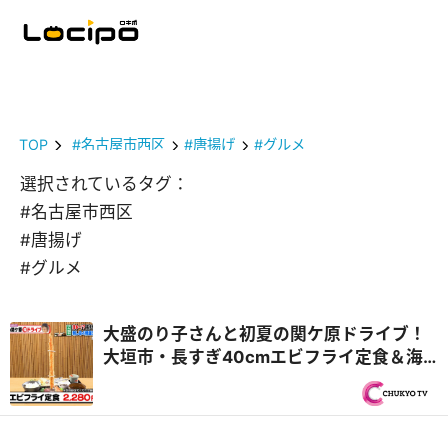
TOP
#名古屋市西区
#唐揚げ
#グルメ
選択されているタグ：
#名古屋市西区
#唐揚げ
#グルメ
大盛のり子さんと初夏の関ケ原ドライブ！
大垣市・長すぎ40cmエビフライ定食＆海
津市・飛騨牛中華食べ放題！？『PS純金
（ゴールド）』