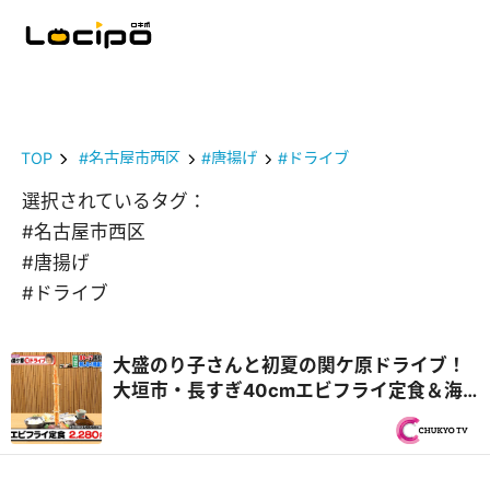
TOP
#名古屋市西区
#唐揚げ
#ドライブ
選択されているタグ：
#名古屋市西区
#唐揚げ
#ドライブ
大盛のり子さんと初夏の関ケ原ドライブ！
大垣市・長すぎ40cmエビフライ定食＆海
津市・飛騨牛中華食べ放題！？『PS純金
（ゴールド）』