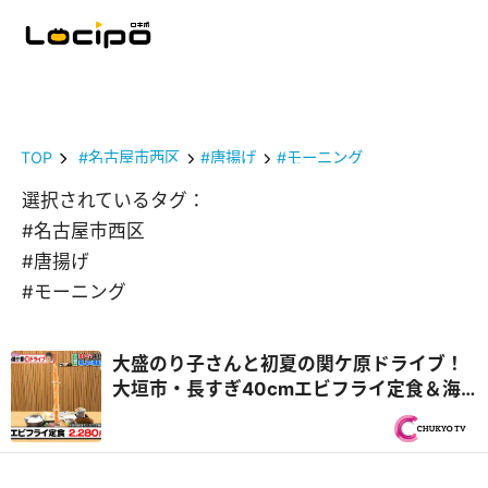
TOP
#名古屋市西区
#唐揚げ
#モーニング
選択されているタグ：
#名古屋市西区
#唐揚げ
#モーニング
大盛のり子さんと初夏の関ケ原ドライブ！
大垣市・長すぎ40cmエビフライ定食＆海
津市・飛騨牛中華食べ放題！？『PS純金
（ゴールド）』