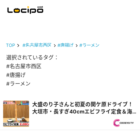
TOP
#名古屋市西区
#唐揚げ
#ラーメン
選択されているタグ：
#名古屋市西区
#唐揚げ
#ラーメン
大盛のり子さんと初夏の関ケ原ドライブ！
大垣市・長すぎ40cmエビフライ定食＆海
津市・飛騨牛中華食べ放題！？『PS純金
（ゴールド）』