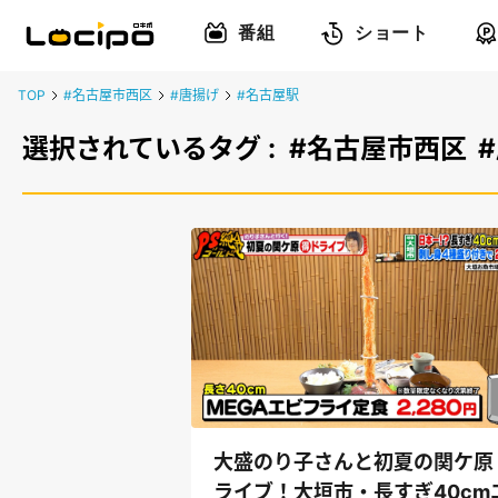
番組
ショート
TOP
#名古屋市西区
#唐揚げ
#名古屋駅
選択されているタグ :
#名古屋市西区
大盛のり子さんと初夏の関ケ原
ライブ！大垣市・長すぎ40cm