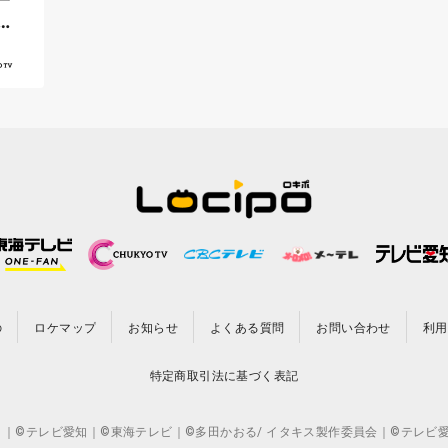
中
の
ロケマップ
お知らせ
よくある質問
お問い合わせ
利用
特定商取引法に基づく表記
CO.,LTD. ｜©テレビ愛知｜©東海テレビ｜©多田かおる/ イタキス製作委員会｜