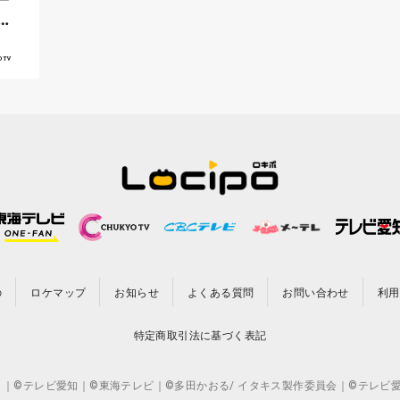
中
の
ロケマップ
お知らせ
よくある質問
お問い合わせ
利用
特定商取引法に基づく表記
CO.,LTD. ｜©テレビ愛知｜©東海テレビ｜©多田かおる/ イタキス製作委員会｜