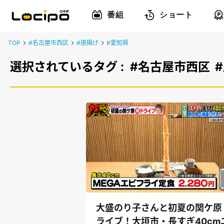
番組
ショート
TOP
#名古屋市西区
#唐揚げ
#愛知県
選択されているタグ :
#名古屋市西区
大盛のり子さんと初夏の関ケ原
ライブ！大垣市・長すぎ40cm