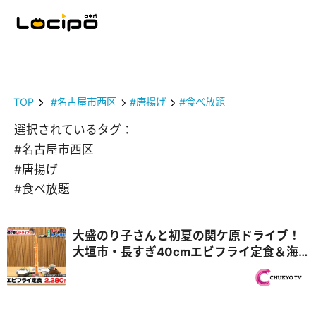
TOP
#名古屋市西区
#唐揚げ
#食べ放題
選択されているタグ：
#名古屋市西区
#唐揚げ
#食べ放題
大盛のり子さんと初夏の関ケ原ドライブ！
大垣市・長すぎ40cmエビフライ定食＆海
津市・飛騨牛中華食べ放題！？『PS純金
（ゴールド）』