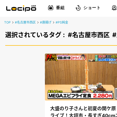
番組
ショート
TOP
#名古屋市西区
#唐揚げ
#PS純金
選択されているタグ :
#名古屋市西区
大盛のり子さんと初夏の関ケ原
ライブ！大垣市・長すぎ40cm