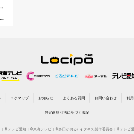
中
の
ロケマップ
お知らせ
よくある質問
お問い合わせ
利用
特定商取引法に基づく表記
CO.,LTD. ｜©テレビ愛知｜©東海テレビ｜©多田かおる/ イタキス製作委員会｜