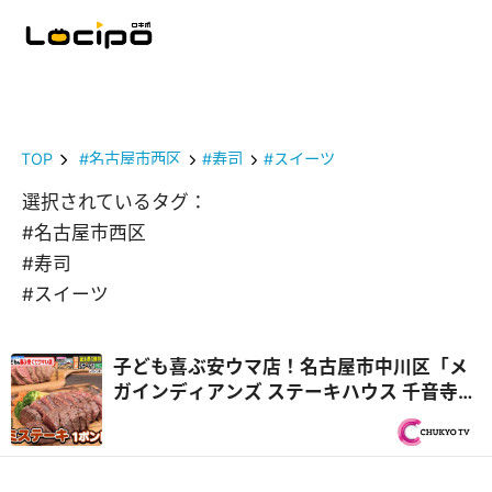
TOP
#名古屋市西区
#寿司
#スイーツ
選択されているタグ：
#名古屋市西区
#寿司
#スイーツ
子ども喜ぶ安ウマ店！名古屋市中川区「メ
ガインディアンズ ステーキハウス 千音寺
店」総工費1億円超のキッズパーク『PS純
金（ゴールド）』