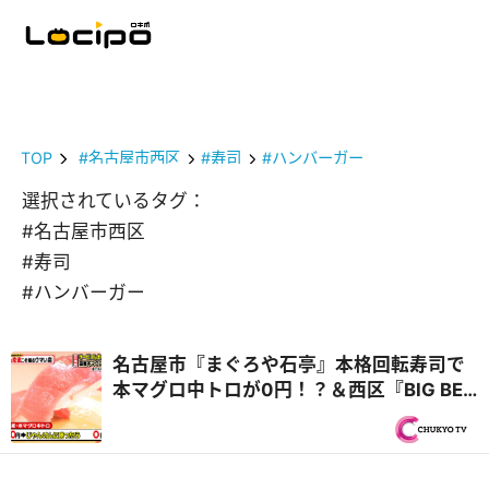
TOP
#名古屋市西区
#寿司
#ハンバーガー
選択されているタグ：
#名古屋市西区
#寿司
#ハンバーガー
名古屋市『まぐろや石亭』本格回転寿司で
本マグロ中トロが0円！？＆西区『BIG BEN
DINER』自家製バンズの肉汁たっぷりバー
ガー『PS純金（ゴールド）』