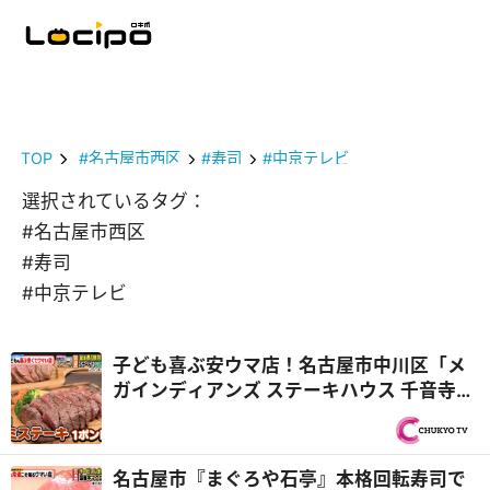
TOP
#名古屋市西区
#寿司
#中京テレビ
選択されているタグ：
#名古屋市西区
#寿司
#中京テレビ
子ども喜ぶ安ウマ店！名古屋市中川区「メ
ガインディアンズ ステーキハウス 千音寺
店」総工費1億円超のキッズパーク『PS純
金（ゴールド）』
名古屋市『まぐろや石亭』本格回転寿司で