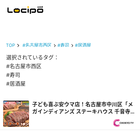
TOP
#名古屋市西区
#寿司
#居酒屋
選択されているタグ：
#名古屋市西区
#寿司
#居酒屋
子ども喜ぶ安ウマ店！名古屋市中川区「メ
ガインディアンズ ステーキハウス 千音寺
店」総工費1億円超のキッズパーク『PS純
金（ゴールド）』