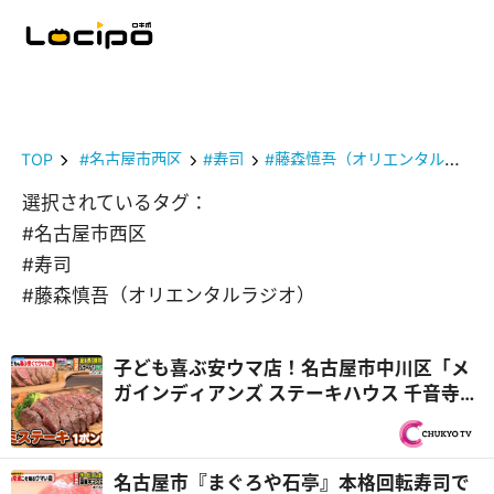
TOP
#名古屋市西区
#寿司
#藤森慎吾（オリエンタルラジオ）
選択されているタグ：
#名古屋市西区
#寿司
#藤森慎吾（オリエンタルラジオ）
子ども喜ぶ安ウマ店！名古屋市中川区「メ
ガインディアンズ ステーキハウス 千音寺
店」総工費1億円超のキッズパーク『PS純
金（ゴールド）』
名古屋市『まぐろや石亭』本格回転寿司で