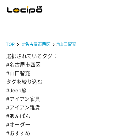
TOP
#名古屋市西区
#山口智充
選択されているタグ：
#名古屋市西区
#山口智充
タグを絞り込む
#Jeep旅
#アイアン家具
#アイアン雑貨
#あんぱん
#オーダー
#おすすめ