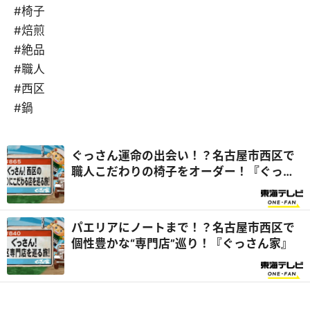
#椅子
#焙煎
#絶品
#職人
#西区
#鍋
ぐっさん運命の出会い！？名古屋市西区で
職人こだわりの椅子をオーダー！『ぐっさ
ん家』
パエリアにノートまで！？名古屋市西区で
個性豊かな“専門店”巡り！『ぐっさん家』