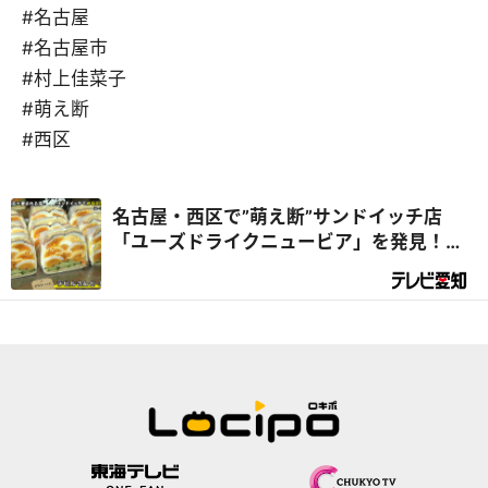
#名古屋
#名古屋市
#村上佳菜子
#萌え断
#西区
名古屋・西区で”萌え断”サンドイッチ店
「ユーズドライクニュービア」を発見！店
主の夢がデラメチャすごかった！『デラメ
チャ気になる！』